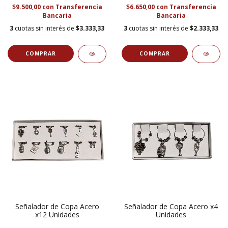
$9.500,00
con
Transferencia
$6.650,00
con
Transferencia
Bancaria
Bancaria
3
cuotas sin interés de
$3.333,33
3
cuotas sin interés de
$2.333,33
Señalador de Copa Acero
Señalador de Copa Acero x4
x12 Unidades
Unidades