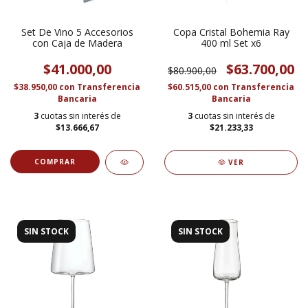
Set De Vino 5 Accesorios
Copa Cristal Bohemia Ray
con Caja de Madera
400 ml Set x6
$41.000,00
$63.700,00
$80.900,00
$38.950,00
con
Transferencia
$60.515,00
con
Transferencia
Bancaria
Bancaria
3
cuotas sin interés de
3
cuotas sin interés de
$13.666,67
$21.233,33
VER
SIN STOCK
SIN STOCK