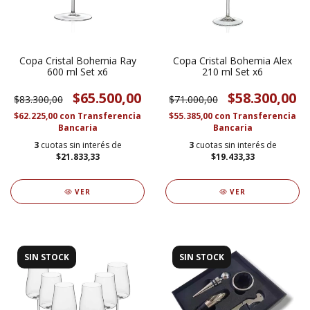
Copa Cristal Bohemia Ray
Copa Cristal Bohemia Alex
600 ml Set x6
210 ml Set x6
$65.500,00
$58.300,00
$83.300,00
$71.000,00
$62.225,00
con
Transferencia
$55.385,00
con
Transferencia
Bancaria
Bancaria
3
cuotas sin interés de
3
cuotas sin interés de
$21.833,33
$19.433,33
VER
VER
SIN STOCK
SIN STOCK