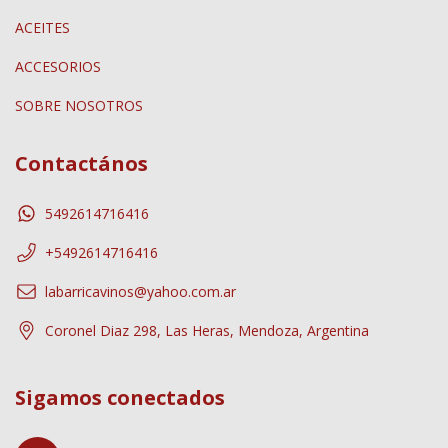
ACEITES
ACCESORIOS
SOBRE NOSOTROS
Contactános
5492614716416
+5492614716416
labarricavinos@yahoo.com.ar
Coronel Diaz 298, Las Heras, Mendoza, Argentina
Sigamos conectados