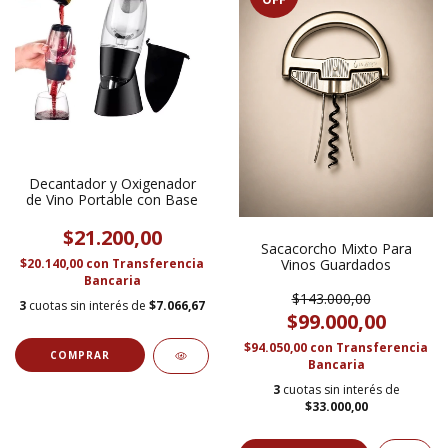
Decantador y Oxigenador
de Vino Portable con Base
$21.200,00
Sacacorcho Mixto Para
Vinos Guardados
$20.140,00
con
Transferencia
Bancaria
$143.000,00
3
cuotas sin interés de
$7.066,67
$99.000,00
$94.050,00
con
Transferencia
Bancaria
3
cuotas sin interés de
$33.000,00