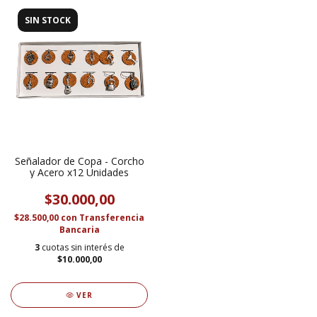
SIN STOCK
Señalador de Copa - Corcho
y Acero x12 Unidades
$30.000,00
$28.500,00
con
Transferencia
Bancaria
3
cuotas sin interés de
$10.000,00
VER