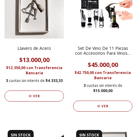
Llavero de Acero
Set De Vino De 11 Piezas
con Accesorios Para Vinos y
Estuche
$13.000,00
$45.000,00
$12.350,00
con
Transferencia
$42.750,00
con
Transferencia
Bancaria
Bancaria
3
cuotas sin interés de
$4.333,33
3
cuotas sin interés de
$15.000,00
VER
VER
SIN STOCK
SIN STOCK