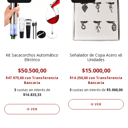
Kit Sacacorchos Automático
Señalador de Copa Acero x6
Eléctrico
Unidades
$50.500,00
$15.000,00
$47.975,00
con
Transferencia
$14.250,00
con
Transferencia
Bancaria
Bancaria
3
cuotas sin interés de
3
cuotas sin interés de
$5.000,00
$16.833,33
VER
VER