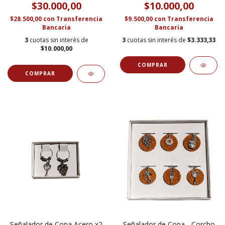
$30.000,00
$10.000,00
$28.500,00
con
Transferencia
$9.500,00
con
Transferencia
Bancaria
Bancaria
3
cuotas sin interés de
3
cuotas sin interés de
$3.333,33
$10.000,00
Señalador de Copa Acero x2
Señalador de Copa - Corcho