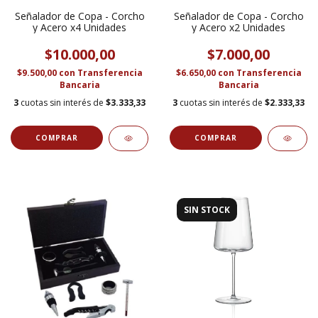
Señalador de Copa - Corcho
Señalador de Copa - Corcho
y Acero x4 Unidades
y Acero x2 Unidades
$10.000,00
$7.000,00
$9.500,00
con
Transferencia
$6.650,00
con
Transferencia
Bancaria
Bancaria
3
cuotas sin interés de
$3.333,33
3
cuotas sin interés de
$2.333,33
SIN STOCK