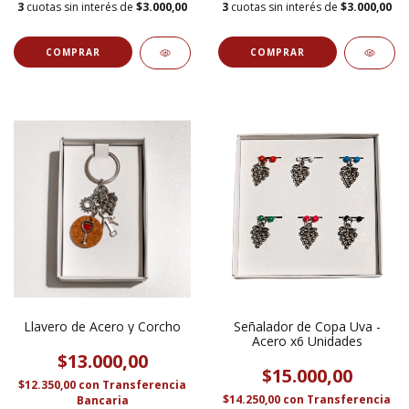
3
cuotas sin interés de
$3.000,00
3
cuotas sin interés de
$3.000,00
Llavero de Acero y Corcho
Señalador de Copa Uva -
Acero x6 Unidades
$13.000,00
$15.000,00
$12.350,00
con
Transferencia
$14.250,00
con
Transferencia
Bancaria