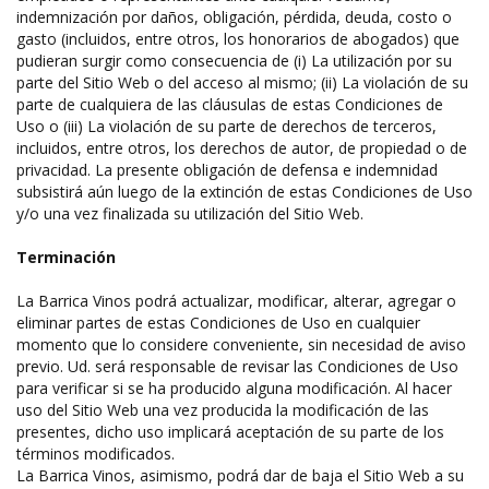
indemnización por daños, obligación, pérdida, deuda, costo o
gasto (incluidos, entre otros, los honorarios de abogados) que
pudieran surgir como consecuencia de (i) La utilización por su
parte del Sitio Web o del acceso al mismo; (ii) La violación de su
parte de cualquiera de las cláusulas de estas Condiciones de
Uso o (iii) La violación de su parte de derechos de terceros,
incluidos, entre otros, los derechos de autor, de propiedad o de
privacidad. La presente obligación de defensa e indemnidad
subsistirá aún luego de la extinción de estas Condiciones de Uso
y/o una vez finalizada su utilización del Sitio Web.
Terminación
La Barrica Vinos podrá actualizar, modificar, alterar, agregar o
eliminar partes de estas Condiciones de Uso en cualquier
momento que lo considere conveniente, sin necesidad de aviso
previo. Ud. será responsable de revisar las Condiciones de Uso
para verificar si se ha producido alguna modificación. Al hacer
uso del Sitio Web una vez producida la modificación de las
presentes, dicho uso implicará aceptación de su parte de los
términos modificados.
La Barrica Vinos, asimismo, podrá dar de baja el Sitio Web a su