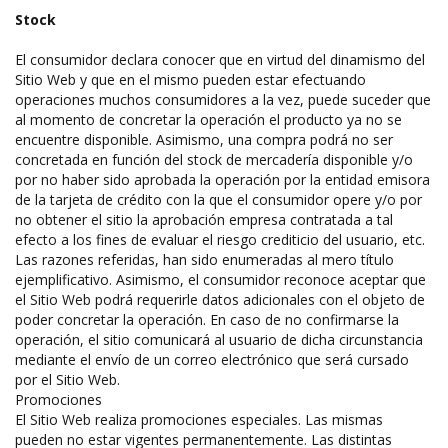
Stock
El consumidor declara conocer que en virtud del dinamismo del
Sitio Web y que en el mismo pueden estar efectuando
operaciones muchos consumidores a la vez, puede suceder que
al momento de concretar la operación el producto ya no se
encuentre disponible. Asimismo, una compra podrá no ser
concretada en función del stock de mercadería disponible y/o
por no haber sido aprobada la operación por la entidad emisora
de la tarjeta de crédito con la que el consumidor opere y/o por
no obtener el sitio la aprobación empresa contratada a tal
efecto a los fines de evaluar el riesgo crediticio del usuario, etc.
Las razones referidas, han sido enumeradas al mero título
ejemplificativo. Asimismo, el consumidor reconoce aceptar que
el Sitio Web podrá requerirle datos adicionales con el objeto de
poder concretar la operación. En caso de no confirmarse la
operación, el sitio comunicará al usuario de dicha circunstancia
mediante el envío de un correo electrónico que será cursado
por el Sitio Web.
Promociones
El Sitio Web realiza promociones especiales. Las mismas
pueden no estar vigentes permanentemente. Las distintas