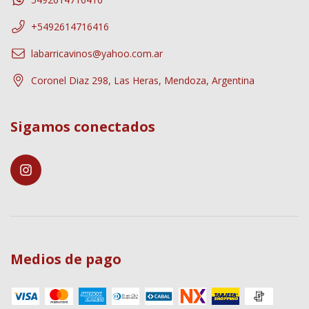
+5492614716416
labarricavinos@yahoo.com.ar
Coronel Diaz 298, Las Heras, Mendoza, Argentina
Sigamos conectados
Medios de pago