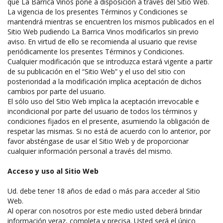
que La Barrica Vinos pone a disposición a través del Sitio Web.
La vigencia de los presentes Términos y Condiciones se
mantendrá mientras se encuentren los mismos publicados en el
Sitio Web pudiendo La Barrica Vinos modificarlos sin previo
aviso. En virtud de ello se recomienda al usuario que revise
periódicamente los presentes Términos y Condiciones.
Cualquier modificación que se introduzca estará vigente a partir
de su publicación en el “Sitio Web” y el uso del sitio con
posterioridad a la modificación implica aceptación de dichos
cambios por parte del usuario.
El sólo uso del Sitio Web implica la aceptación irrevocable e
incondicional por parte del usuario de todos los términos y
condiciones fijados en el presente, asumiendo la obligación de
respetar las mismas. Si no está de acuerdo con lo anterior, por
favor absténgase de usar el Sitio Web y de proporcionar
cualquier información personal a través del mismo.
Acceso y uso al Sitio Web
Ud. debe tener 18 años de edad o más para acceder al Sitio
Web.
Al operar con nosotros por este medio usted deberá brindar
información veraz, completa y precisa. Usted será el único