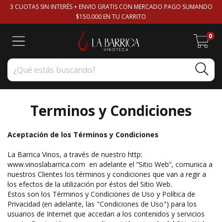
3 CUOTAS SIN INTERÉS + ENVIO GRATIS CON MERCADO PAGO SUMANDO
$150.000 EN TU CARRITO
0
Terminos y Condiciones
​Aceptación de los Términos y Condiciones
La Barrica Vinos, a través de nuestro http:
www.vinoslabarrica.com en adelante el “Sitio Web”, comunica a
nuestros Clientes los términos y condiciones que van a regir a
los efectos de la utilización por éstos del Sitio Web.
Estos son los Términos y Condiciones de Uso y Política de
Privacidad (en adelante, las "Condiciones de Uso") para los
usuarios de Internet que accedan a los contenidos y servicios