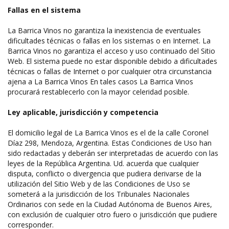
Fallas en el sistema
La Barrica Vinos no garantiza la inexistencia de eventuales
dificultades técnicas o fallas en los sistemas o en Internet. La
Barrica Vinos no garantiza el acceso y uso continuado del Sitio
Web. El sistema puede no estar disponible debido a dificultades
técnicas o fallas de Internet o por cualquier otra circunstancia
ajena a La Barrica Vinos En tales casos La Barrica Vinos
procurará restablecerlo con la mayor celeridad posible.
Ley aplicable, jurisdicción y competencia
El domicilio legal de La Barrica Vinos es el de la calle Coronel
Díaz 298, Mendoza, Argentina. Estas Condiciones de Uso han
sido redactadas y deberán ser interpretadas de acuerdo con las
leyes de la República Argentina. Ud. acuerda que cualquier
disputa, conflicto o divergencia que pudiera derivarse de la
utilización del Sitio Web y de las Condiciones de Uso se
someterá a la jurisdicción de los Tribunales Nacionales
Ordinarios con sede en la Ciudad Autónoma de Buenos Aires,
con exclusión de cualquier otro fuero o jurisdicción que pudiere
corresponder.