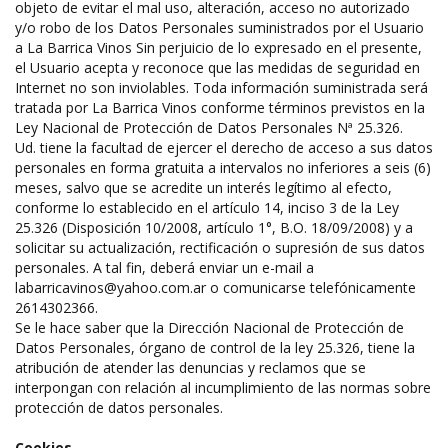
objeto de evitar el mal uso, alteración, acceso no autorizado
y/o robo de los Datos Personales suministrados por el Usuario
a La Barrica Vinos Sin perjuicio de lo expresado en el presente,
el Usuario acepta y reconoce que las medidas de seguridad en
Internet no son inviolables. Toda información suministrada será
tratada por La Barrica Vinos conforme términos previstos en la
Ley Nacional de Protección de Datos Personales Nª 25.326.
Ud. tiene la facultad de ejercer el derecho de acceso a sus datos
personales en forma gratuita a intervalos no inferiores a seis (6)
meses, salvo que se acredite un interés legítimo al efecto,
conforme lo establecido en el artículo 14, inciso 3 de la Ley
25.326 (Disposición 10/2008, artículo 1°, B.O. 18/09/2008) y a
solicitar su actualización, rectificación o supresión de sus datos
personales. A tal fin, deberá enviar un e-mail a
labarricavinos@yahoo.com.ar
o comunicarse telefónicamente
2614302366.
Se le hace saber que la Dirección Nacional de Protección de
Datos Personales, órgano de control de la ley 25.326, tiene la
atribución de atender las denuncias y reclamos que se
interpongan con relación al incumplimiento de las normas sobre
protección de datos personales.
Cookies