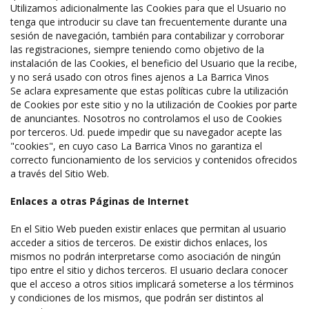
Utilizamos adicionalmente las Cookies para que el Usuario no
tenga que introducir su clave tan frecuentemente durante una
sesión de navegación, también para contabilizar y corroborar
las registraciones, siempre teniendo como objetivo de la
instalación de las Cookies, el beneficio del Usuario que la recibe,
y no será usado con otros fines ajenos a La Barrica Vinos
Se aclara expresamente que estas políticas cubre la utilización
de Cookies por este sitio y no la utilización de Cookies por parte
de anunciantes. Nosotros no controlamos el uso de Cookies
por terceros. Ud. puede impedir que su navegador acepte las
"cookies", en cuyo caso La Barrica Vinos no garantiza el
correcto funcionamiento de los servicios y contenidos ofrecidos
a través del Sitio Web.
Enlaces a otras Páginas de Internet
En el Sitio Web pueden existir enlaces que permitan al usuario
acceder a sitios de terceros. De existir dichos enlaces, los
mismos no podrán interpretarse como asociación de ningún
tipo entre el sitio y dichos terceros. El usuario declara conocer
que el acceso a otros sitios implicará someterse a los términos
y condiciones de los mismos, que podrán ser distintos al