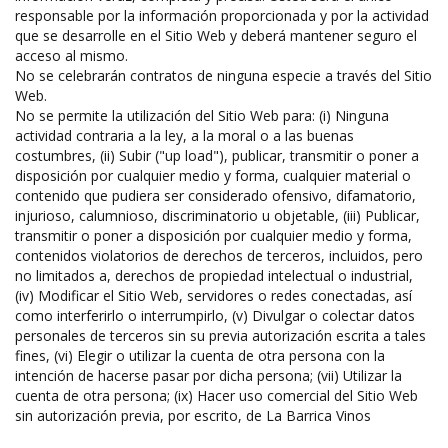
responsable por la información proporcionada y por la actividad
que se desarrolle en el Sitio Web y deberá mantener seguro el
acceso al mismo.
No se celebrarán contratos de ninguna especie a través del Sitio
Web.
No se permite la utilización del Sitio Web para: (i) Ninguna
actividad contraria a la ley, a la moral o a las buenas
costumbres, (ii) Subir ("up load"), publicar, transmitir o poner a
disposición por cualquier medio y forma, cualquier material o
contenido que pudiera ser considerado ofensivo, difamatorio,
injurioso, calumnioso, discriminatorio u objetable, (iii) Publicar,
transmitir o poner a disposición por cualquier medio y forma,
contenidos violatorios de derechos de terceros, incluidos, pero
no limitados a, derechos de propiedad intelectual o industrial,
(iv) Modificar el Sitio Web, servidores o redes conectadas, así
como interferirlo o interrumpirlo, (v) Divulgar o colectar datos
personales de terceros sin su previa autorización escrita a tales
fines, (vi) Elegir o utilizar la cuenta de otra persona con la
intención de hacerse pasar por dicha persona; (vii) Utilizar la
cuenta de otra persona; (ix) Hacer uso comercial del Sitio Web
sin autorización previa, por escrito, de La Barrica Vinos