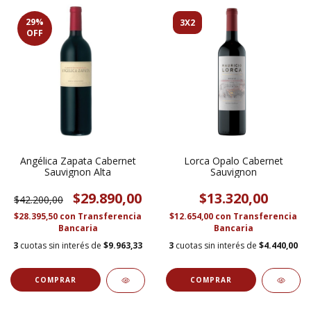
29
%
3X2
OFF
Angélica Zapata Cabernet
Lorca Opalo Cabernet
Sauvignon Alta
Sauvignon
$29.890,00
$13.320,00
$42.200,00
$28.395,50
con
Transferencia
$12.654,00
con
Transferencia
Bancaria
Bancaria
3
cuotas sin interés de
$9.963,33
3
cuotas sin interés de
$4.440,00