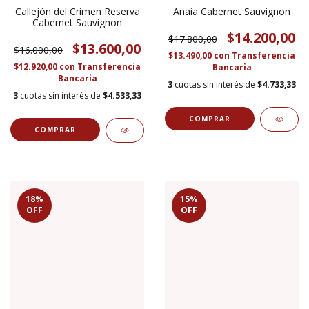
Callejón del Crimen Reserva
Anaia Cabernet Sauvignon
Cabernet Sauvignon
$14.200,00
$17.800,00
$13.600,00
$16.000,00
$13.490,00
con
Transferencia
$12.920,00
con
Transferencia
Bancaria
Bancaria
3
cuotas sin interés de
$4.733,33
3
cuotas sin interés de
$4.533,33
18
%
15
%
OFF
OFF