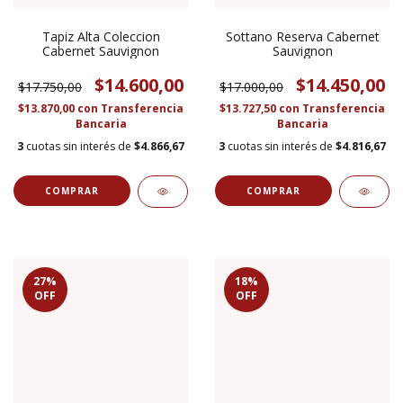
Tapiz Alta Coleccion
Sottano Reserva Cabernet
Cabernet Sauvignon
Sauvignon
$14.600,00
$14.450,00
$17.750,00
$17.000,00
$13.870,00
con
Transferencia
$13.727,50
con
Transferencia
Bancaria
Bancaria
3
cuotas sin interés de
$4.866,67
3
cuotas sin interés de
$4.816,67
27
%
18
%
OFF
OFF