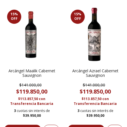
15
%
15
%
OFF
OFF
Arcángel Maalik Cabernet
Arcángel Azrael Cabernet
Sauvignon
Sauvignon
$141.000,00
$141.000,00
$119.850,00
$119.850,00
$113.857,50
con
$113.857,50
con
Transferencia Bancaria
Transferencia Bancaria
3
cuotas sin interés de
3
cuotas sin interés de
$39.950,00
$39.950,00