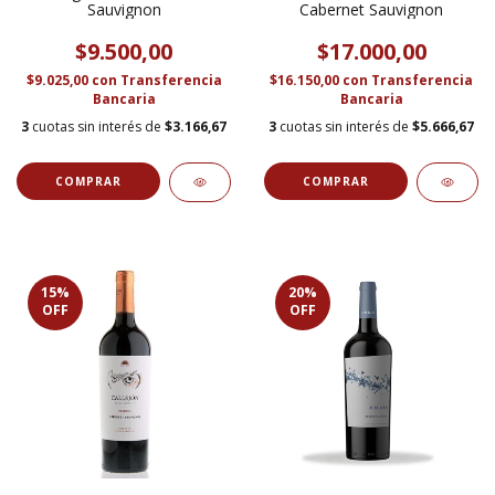
Sauvignon
Cabernet Sauvignon
$9.500,00
$17.000,00
$9.025,00
con
Transferencia
$16.150,00
con
Transferencia
Bancaria
Bancaria
3
cuotas sin interés de
$3.166,67
3
cuotas sin interés de
$5.666,67
15
%
20
%
OFF
OFF