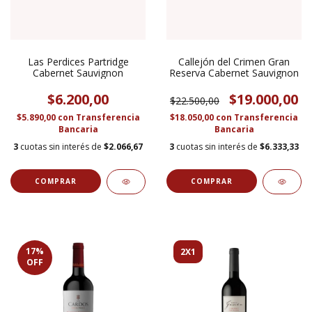
Las Perdices Partridge
Callejón del Crimen Gran
Cabernet Sauvignon
Reserva Cabernet Sauvignon
$6.200,00
$19.000,00
$22.500,00
$5.890,00
con
Transferencia
$18.050,00
con
Transferencia
Bancaria
Bancaria
3
cuotas sin interés de
$2.066,67
3
cuotas sin interés de
$6.333,33
17
%
2X1
OFF