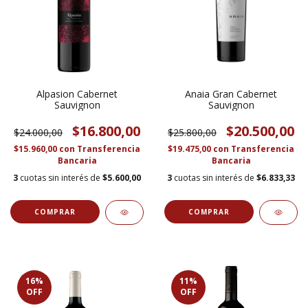
Alpasion Cabernet
Anaia Gran Cabernet
Sauvignon
Sauvignon
$16.800,00
$20.500,00
$24.000,00
$25.800,00
$15.960,00
con
Transferencia
$19.475,00
con
Transferencia
Bancaria
Bancaria
3
cuotas sin interés de
$5.600,00
3
cuotas sin interés de
$6.833,33
16
%
11
%
OFF
OFF