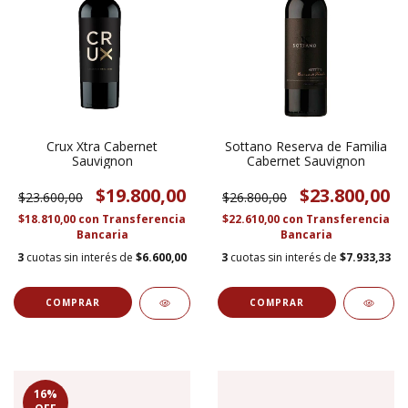
Crux Xtra Cabernet
Sottano Reserva de Familia
Sauvignon
Cabernet Sauvignon
$19.800,00
$23.800,00
$23.600,00
$26.800,00
$18.810,00
con
Transferencia
$22.610,00
con
Transferencia
Bancaria
Bancaria
3
cuotas sin interés de
$6.600,00
3
cuotas sin interés de
$7.933,33
16
%