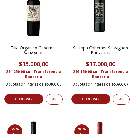
Tilia Orgánico Cabernet
Satrapa Cabernet Sauvignon
Sauvignon
Barrancas
$15.000,00
$17.000,00
$14.250,00
con
Transferencia
$16.150,00
con
Transferencia
Bancaria
Bancaria
3
cuotas sin interés de
$5.000,00
3
cuotas sin interés de
$5.666,67
29
%
16
%
OFF
OFF