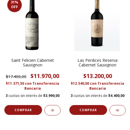
31
%
OFF
Saint Felicien Cabernet
Las Perdices Reserva
Sauvignon
Cabernet Sauvignon
$11.970,00
$13.200,00
$17.400,00
$11.371,50
con
Transferencia
$12.540,00
con
Transferencia
Bancaria
Bancaria
3
cuotas sin interés de
$3.990,00
3
cuotas sin interés de
$4.400,00