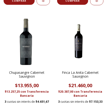
Chupasangre Cabernet
Finca La Anita Cabernet
Sauvignon
Sauvignon
$13.955,00
$21.460,00
$13.257,25
con
Transferencia
$20.387,00
con
Transferencia
Bancaria
Bancaria
3
cuotas sin interés de
$4.651,67
3
cuotas sin interés de
$7.153,33