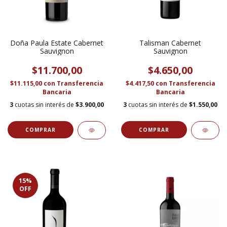
Doña Paula Estate Cabernet
Talisman Cabernet
Sauvignon
Sauvignon
$11.700,00
$4.650,00
$11.115,00
con
Transferencia
$4.417,50
con
Transferencia
Bancaria
Bancaria
3
cuotas sin interés de
$3.900,00
3
cuotas sin interés de
$1.550,00
15
%
OFF