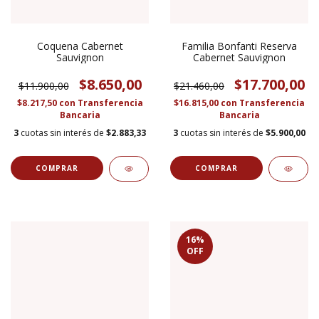
Coquena Cabernet
Familia Bonfanti Reserva
Sauvignon
Cabernet Sauvignon
$8.650,00
$17.700,00
$11.900,00
$21.460,00
$8.217,50
con
Transferencia
$16.815,00
con
Transferencia
Bancaria
Bancaria
3
cuotas sin interés de
$2.883,33
3
cuotas sin interés de
$5.900,00
16
%
OFF