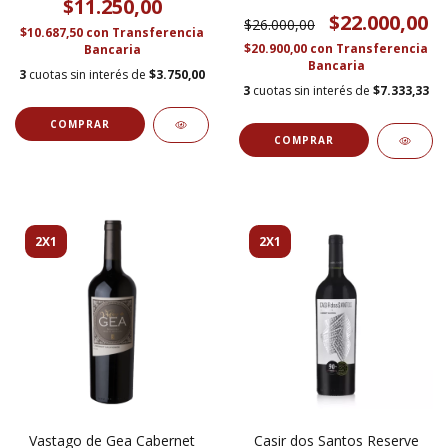
$11.250,00
$22.000,00
$26.000,00
$10.687,50
con
Transferencia
$20.900,00
con
Transferencia
Bancaria
Bancaria
3
cuotas sin interés de
$3.750,00
3
cuotas sin interés de
$7.333,33
2X1
2X1
Vastago de Gea Cabernet
Casir dos Santos Reserve