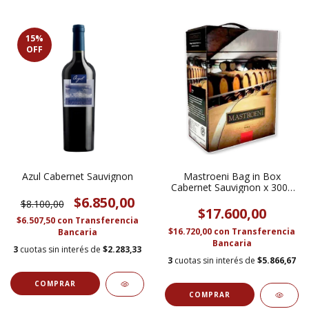
15
%
OFF
Azul Cabernet Sauvignon
Mastroeni Bag in Box
Cabernet Sauvignon x 3000
cc
$6.850,00
$8.100,00
$17.600,00
$6.507,50
con
Transferencia
$16.720,00
con
Transferencia
Bancaria
Bancaria
3
cuotas sin interés de
$2.283,33
3
cuotas sin interés de
$5.866,67