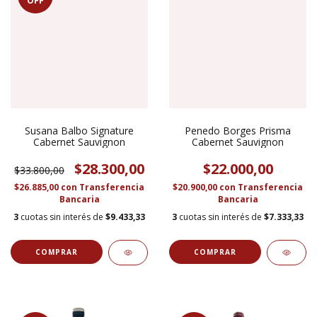
OFF
Susana Balbo Signature
Penedo Borges Prisma
Cabernet Sauvignon
Cabernet Sauvignon
$28.300,00
$22.000,00
$33.800,00
$26.885,00
con
Transferencia
$20.900,00
con
Transferencia
Bancaria
Bancaria
3
cuotas sin interés de
$9.433,33
3
cuotas sin interés de
$7.333,33