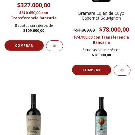
$327.000,00
Bramare Luján de Cuyo
$310.650,00
con
Cabernet Sauvignon
Transferencia Bancaria
3
cuotas sin interés de
$78.000,00
$91.800,00
$109.000,00
$74.100,00
con
Transferencia
Bancaria
3
cuotas sin interés de
$26.000,00