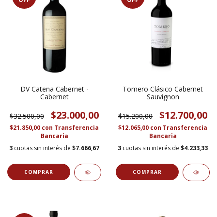
DV Catena Cabernet -
Tomero Clásico Cabernet
Cabernet
Sauvignon
$23.000,00
$12.700,00
$32.500,00
$15.200,00
$21.850,00
con
Transferencia
$12.065,00
con
Transferencia
Bancaria
Bancaria
3
cuotas sin interés de
$7.666,67
3
cuotas sin interés de
$4.233,33