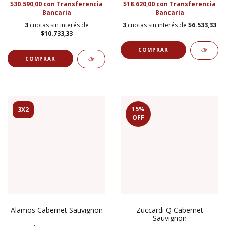
$30.590,00
con
Transferencia
$18.620,00
con
Transferencia
Bancaria
Bancaria
3
cuotas sin interés de
3
cuotas sin interés de
$6.533,33
$10.733,33
15
%
3X2
OFF
Alamos Cabernet Sauvignon
Zuccardi Q Cabernet
Sauvignon