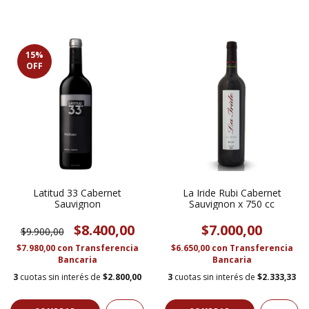
15
%
OFF
Latitud 33 Cabernet
La Iride Rubi Cabernet
Sauvignon
Sauvignon x 750 cc
$8.400,00
$7.000,00
$9.900,00
$7.980,00
con
Transferencia
$6.650,00
con
Transferencia
Bancaria
Bancaria
3
cuotas sin interés de
$2.800,00
3
cuotas sin interés de
$2.333,33