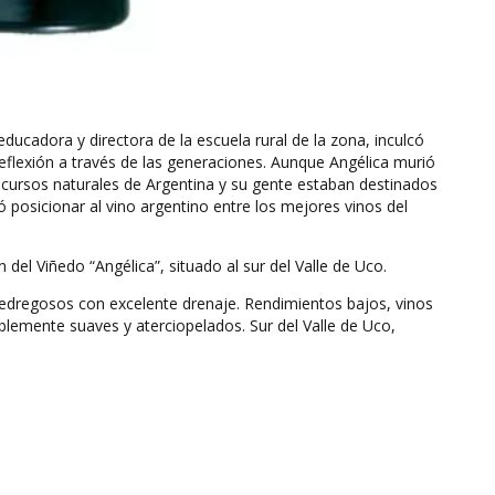
educadora y directora de la escuela rural de la zona, inculcó
a reflexión a través de las generaciones. Aunque Angélica murió
 recursos naturales de Argentina y su gente estaban destinados
ó posicionar al vino argentino entre los mejores vinos del
 del Viñedo “Angélica”, situado al sur del Valle de Uco.
pedregosos con excelente drenaje. Rendimientos bajos, vinos
íblemente suaves y aterciopelados. Sur del Valle de Uco,