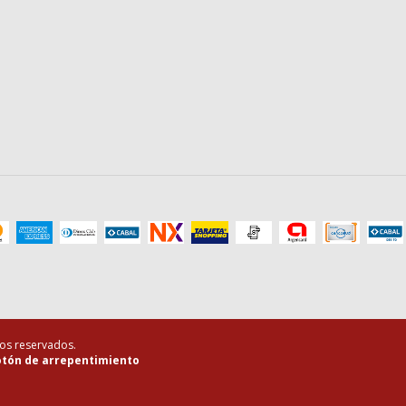
hos reservados.
tón de arrepentimiento