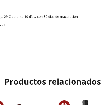
. 29 C durante 10 días, con 30 días de maceración
vo)
Productos relacionados
%
46
%