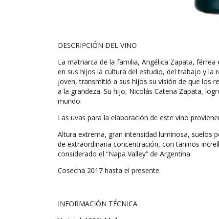
DESCRIPCIÓN DEL VINO
La matriarca de la familia, Angélica Zapata, férrea 
en sus hijos la cultura del estudio, del trabajo y l
joven, transmitió a sus hijos su visión de que los
a la grandeza. Su hijo, Nicolás Catena Zapata, logr
mundo.
Las uvas para la elaboración de este vino provienen
Altura extrema, gran intensidad luminosa, suelos 
de extraordinaria concentración, con taninos incre
considerado el “Napa Valley” de Argentina.
Cosecha 2017 hasta el presente.
INFORMACIÓN TÉCNICA