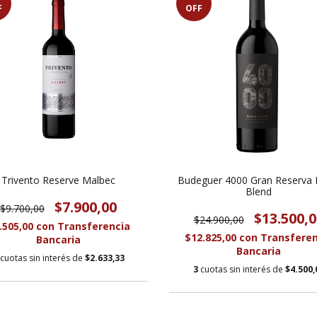
F
OFF
Trivento Reserve Malbec
Budeguer 4000 Gran Reserva 
Blend
$7.900,00
$9.700,00
$13.500,0
$24.900,00
.505,00
con
Transferencia
$12.825,00
con
Transferen
Bancaria
Bancaria
cuotas sin interés de
$2.633,33
3
cuotas sin interés de
$4.500,