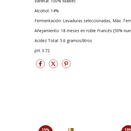
Varietal: 100% Malbec
Alcohol: 14%
Fermentación: Levaduras seleccionadas, Máx. Temp
Añejamiento: 18 meses en roble Francés (50% nue
Acidez Total: 5.6 gramos/litros
pH: 3.72
15
%
19