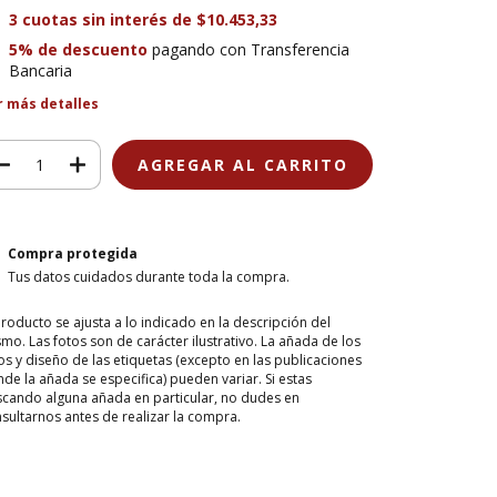
3
cuotas sin interés de
$10.453,33
5% de descuento
pagando con Transferencia
Bancaria
r más detalles
Compra protegida
Tus datos cuidados durante toda la compra.
producto se ajusta a lo indicado en la descripción del
mo. Las fotos son de carácter ilustrativo. La añada de los
os y diseño de las etiquetas (excepto en las publicaciones
de la añada se especifica) pueden variar. Si estas
cando alguna añada en particular, no dudes en
sultarnos antes de realizar la compra.