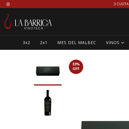
3 CUOTA
3x2
2x1
MES DEL MALBEC
VINOS
33
%
OFF