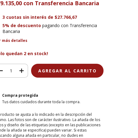
9.135,00
con
Transferencia Bancaria
3
cuotas sin interés de
$27.766,67
5% de descuento
pagando con Transferencia
Bancaria
r más detalles
olo quedan
2
en stock!
Compra protegida
Tus datos cuidados durante toda la compra.
producto se ajusta a lo indicado en la descripción del
mo. Las fotos son de carácter ilustrativo. La añada de los
os y diseño de las etiquetas (excepto en las publicaciones
de la añada se especifica) pueden variar. Si estas
cando alguna añada en particular, no dudes en