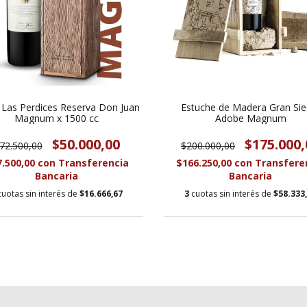
 Las Perdices Reserva Don Juan
Estuche de Madera Gran Sie
Magnum x 1500 cc
Adobe Magnum
$50.000,00
$175.000,
72.500,00
$200.000,00
7.500,00
con
Transferencia
$166.250,00
con
Transfere
Bancaria
Bancaria
cuotas sin interés de
$16.666,67
3
cuotas sin interés de
$58.333