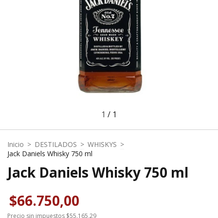
1
/
1
Inicio
>
DESTILADOS
>
WHISKYS
>
Jack Daniels Whisky 750 ml
Jack Daniels Whisky 750 ml
$66.750,00
Precio sin impuestos
$55.165,29