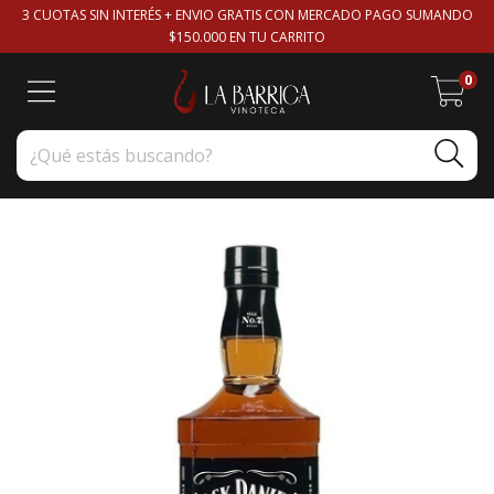
3 CUOTAS SIN INTERÉS + ENVIO GRATIS CON MERCADO PAGO SUMANDO
$150.000 EN TU CARRITO
0