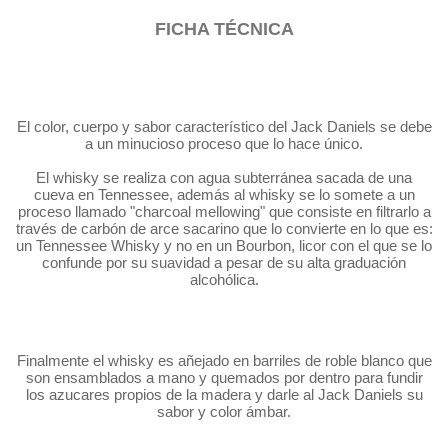
FICHA TÉCNICA
El color, cuerpo y sabor característico del Jack Daniels se debe
a un minucioso proceso que lo hace único.
El whisky se realiza con agua subterránea sacada de una
cueva en Tennessee, además al whisky se lo somete a un
proceso llamado "charcoal mellowing" que consiste en filtrarlo a
través de carbón de arce sacarino que lo convierte en lo que es:
un Tennessee Whisky y no en un Bourbon, licor con el que se lo
confunde por su suavidad a pesar de su alta graduación
alcohólica.
Finalmente el whisky es añejado en barriles de roble blanco que
son ensamblados a mano y quemados por dentro para fundir
los azucares propios de la madera y darle al Jack Daniels su
sabor y color ámbar.