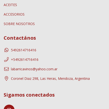
ACEITES
ACCESORIOS
SOBRE NOSOTROS
Contactános
5492614716416
+5492614716416
labarricavinos@yahoo.com.ar
Coronel Diaz 298, Las Heras, Mendoza, Argentina
Sigamos conectados