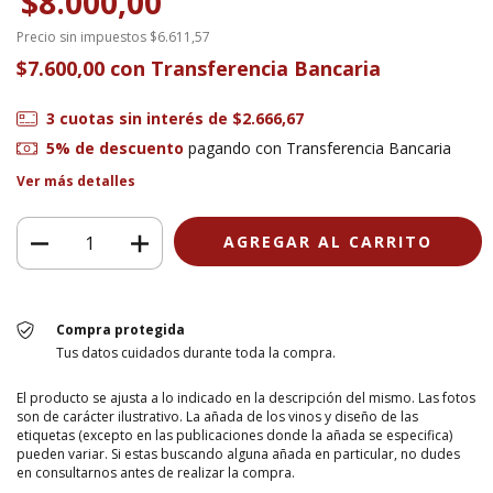
$8.000,00
Precio sin impuestos
$6.611,57
$7.600,00
con
Transferencia Bancaria
3
cuotas sin interés de
$2.666,67
5% de descuento
pagando con Transferencia Bancaria
Ver más detalles
Compra protegida
Tus datos cuidados durante toda la compra.
El producto se ajusta a lo indicado en la descripción del mismo. Las fotos
son de carácter ilustrativo. La añada de los vinos y diseño de las
etiquetas (excepto en las publicaciones donde la añada se especifica)
pueden variar. Si estas buscando alguna añada en particular, no dudes
en consultarnos antes de realizar la compra.