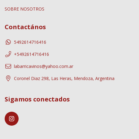
SOBRE NOSOTROS
Contactános
5492614716416
+5492614716416
labarricavinos@yahoo.com.ar
Coronel Diaz 298, Las Heras, Mendoza, Argentina
Sigamos conectados