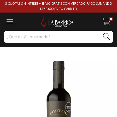
3 CUOTAS SIN INTERÉS + ENVIO GRATIS CON MERCADO PAGO SUMANDO
$150.000 EN TU CARRITO
0