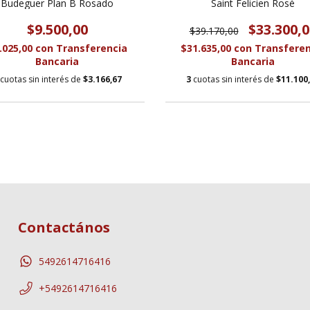
Budeguer Plan B Rosado
Saint Felicien Rosé
$9.500,00
$33.300,0
$39.170,00
.025,00
con
Transferencia
$31.635,00
con
Transferen
Bancaria
Bancaria
cuotas sin interés de
$3.166,67
3
cuotas sin interés de
$11.100
Contactános
5492614716416
+5492614716416