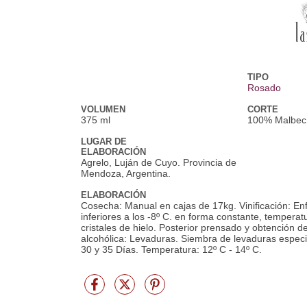
TIPO
Rosado
VOLUMEN
CORTE
375 ml
100% Malbec
LUGAR DE
ELABORACIÓN
Agrelo, Luján de Cuyo. Provincia de
Mendoza, Argentina.
ELABORACIÓN
Cosecha: Manual en cajas de 17kg. Vinificación: Enf
inferiores a los -8º C. en forma constante, temperat
cristales de hielo. Posterior prensado y obtención 
alcohólica: Levaduras. Siembra de levaduras espec
30 y 35 Días. Temperatura: 12º C - 14º C.