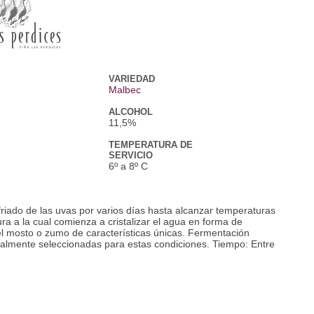
VARIEDAD
Malbec
ALCOHOL
11,5%
TEMPERATURA DE
SERVICIO
6º a 8º C
riado de las uvas por varios días hasta alcanzar temperaturas
ura a la cual comienza a cristalizar el agua en forma de
del mosto o zumo de características únicas. Fermentación
ialmente seleccionadas para estas condiciones. Tiempo: Entre