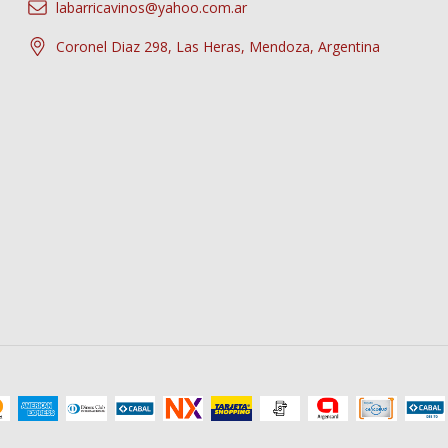
labarricavinos@yahoo.com.ar
Coronel Diaz 298, Las Heras, Mendoza, Argentina