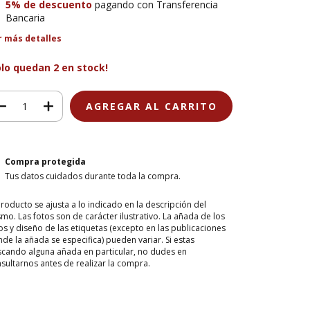
5% de descuento
pagando con Transferencia
Bancaria
r más detalles
olo quedan
2
en stock!
Compra protegida
Tus datos cuidados durante toda la compra.
producto se ajusta a lo indicado en la descripción del
mo. Las fotos son de carácter ilustrativo. La añada de los
os y diseño de las etiquetas (excepto en las publicaciones
de la añada se especifica) pueden variar. Si estas
cando alguna añada en particular, no dudes en
sultarnos antes de realizar la compra.