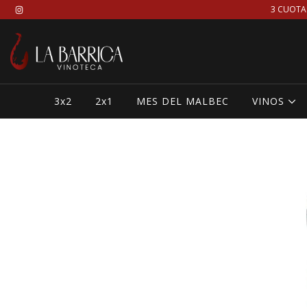
3 CUOTA
3x2
2x1
MES DEL MALBEC
VINOS