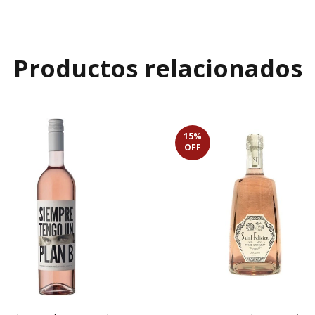
Productos relacionados
15
%
OFF