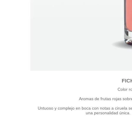
FIC
Color ro
Aromas de frutas rojas sobr
Untuoso y complejo en boca con notas a ciruela se
una personalidad única. 