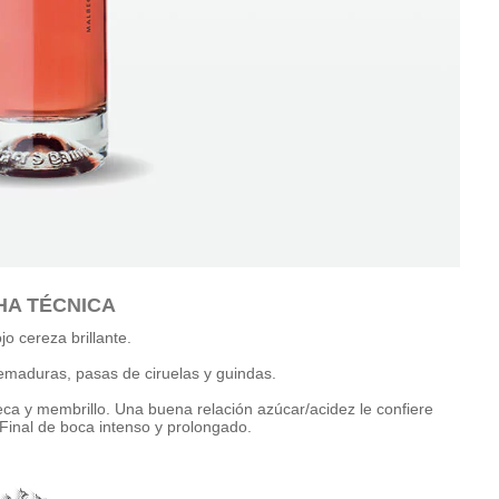
HA TÉCNICA
jo cereza brillante.
emaduras, pasas de ciruelas y guindas.
ca y membrillo. Una buena relación azúcar/acidez le confiere
Final de boca intenso y prolongado.