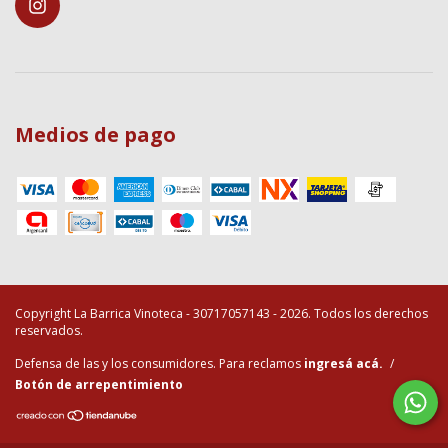
Medios de pago
Copyright La Barrica Vinoteca - 30717057143 - 2026. Todos los derechos
reservados.
Defensa de las y los consumidores. Para reclamos
ingresá acá.
/
Botón de arrepentimiento