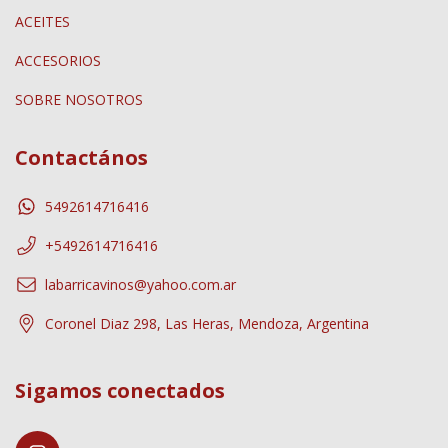
ACEITES
ACCESORIOS
SOBRE NOSOTROS
Contactános
5492614716416
+5492614716416
labarricavinos@yahoo.com.ar
Coronel Diaz 298, Las Heras, Mendoza, Argentina
Sigamos conectados