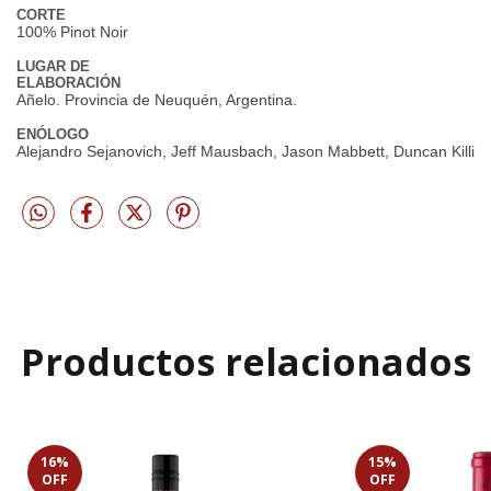
CORTE
100% Pinot Noir
LUGAR DE
ELABORACIÓN
Añelo. Provincia de Neuquén, Argentina.
ENÓLOGO
Alejandro Sejanovich, Jeff Mausbach, Jason Mabbett, Duncan Killine
Productos relacionados
16
%
15
%
OFF
OFF