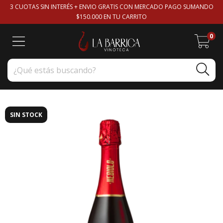
3 CUOTAS SIN INTERÉS + ENVIO GRATIS CON MERCADO PAGO SUMANDO
$150.000 EN TU CARRITO
0
SIN STOCK