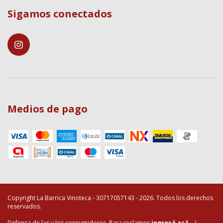
Sigamos conectados
Medios de pago
Copyright La Barrica Vinoteca - 30717057143 - 2026. Todos los derechos
reservados.
Defensa de las y los consumidores. Para reclamos
ingresá acá.
/