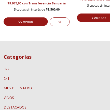
$9.975,00
con
Transferencia Bancaria
3
cuotas sin int
3
cuotas sin interés de
$3.500,00
Categorías
3x2
2x1
MES DEL MALBEC
VINOS
DESTACADOS