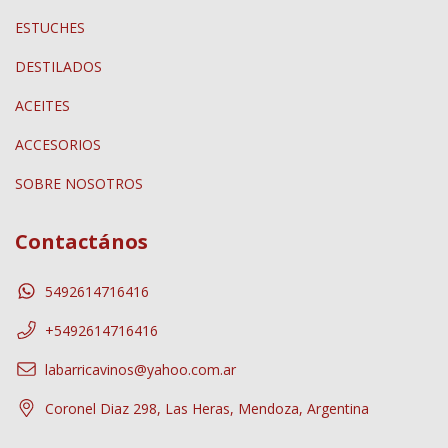
ESTUCHES
DESTILADOS
ACEITES
ACCESORIOS
SOBRE NOSOTROS
Contactános
5492614716416
+5492614716416
labarricavinos@yahoo.com.ar
Coronel Diaz 298, Las Heras, Mendoza, Argentina