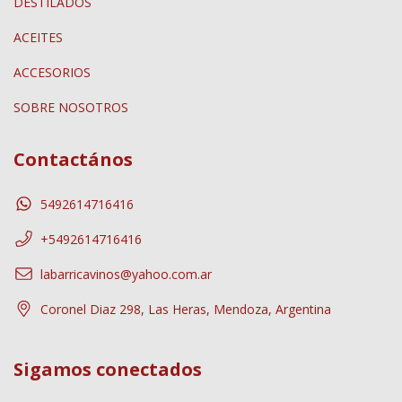
DESTILADOS
ACEITES
ACCESORIOS
SOBRE NOSOTROS
Contactános
5492614716416
+5492614716416
labarricavinos@yahoo.com.ar
Coronel Diaz 298, Las Heras, Mendoza, Argentina
Sigamos conectados