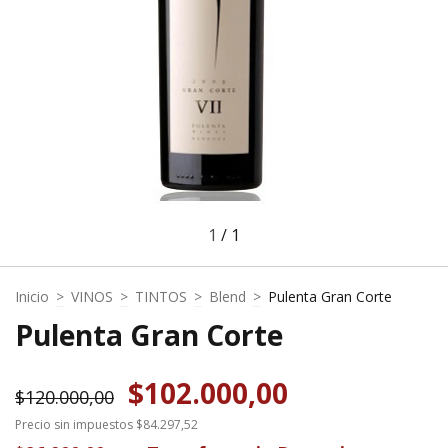
1
/
1
Inicio
>
VINOS
>
TINTOS
>
Blend
>
Pulenta Gran Corte
Pulenta Gran Corte
$102.000,00
$120.000,00
Precio sin impuestos
$84.297,52