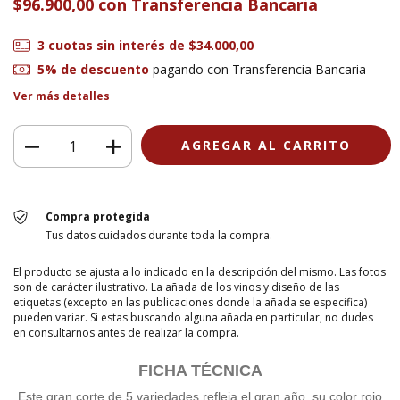
$96.900,00
con
Transferencia Bancaria
3
cuotas sin interés de
$34.000,00
5% de descuento
pagando con Transferencia Bancaria
Ver más detalles
Compra protegida
Tus datos cuidados durante toda la compra.
El producto se ajusta a lo indicado en la descripción del mismo. Las fotos
son de carácter ilustrativo. La añada de los vinos y diseño de las
etiquetas (excepto en las publicaciones donde la añada se especifica)
pueden variar. Si estas buscando alguna añada en particular, no dudes
en consultarnos antes de realizar la compra.
FICHA TÉCNICA
Este gran corte de 5 variedades refleja el gran año, su color rojo