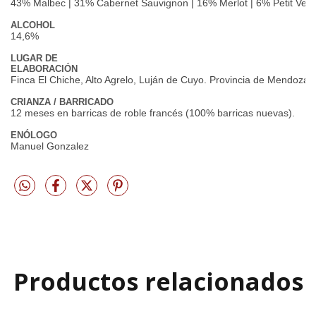
43% Malbec | 31% Cabernet Sauvignon | 16% Merlot | 6% Petit Verd
ALCOHOL
14,6%
LUGAR DE
ELABORACIÓN
Finca El Chiche, Alto Agrelo, Luján de Cuyo. Provincia de Mendoza, 
CRIANZA / BARRICADO
12 meses en barricas de roble francés (100% barricas nuevas).
ENÓLOGO
Manuel Gonzalez
Productos relacionados