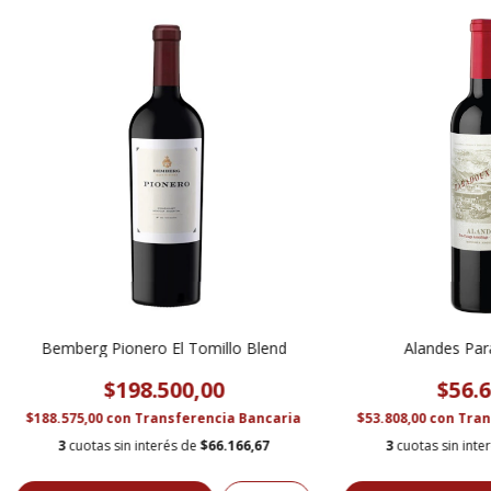
Bemberg Pionero El Tomillo Blend
Alandes Par
$198.500,00
$56.6
$188.575,00
con
Transferencia Bancaria
$53.808,00
con
Tran
3
cuotas sin interés de
$66.166,67
3
cuotas sin inte