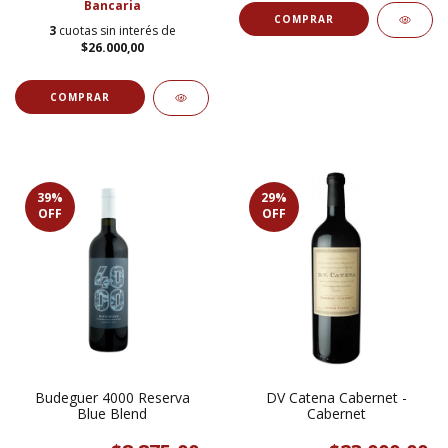
Bancaria
3
cuotas sin interés de
$26.000,00
39
%
29
%
OFF
OFF
Budeguer 4000 Reserva
DV Catena Cabernet -
Blue Blend
Cabernet