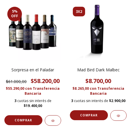
5
%
3X2
OFF
Sorpresa en el Paladar
Mad Bird Dark Malbec
$58.200,00
$8.700,00
$61.000,00
$55.290,00
con
Transferencia
$8.265,00
con
Transferencia
Bancaria
Bancaria
3
cuotas sin interés de
3
cuotas sin interés de
$2.900,00
$19.400,00