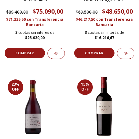
$75.090,00
$48.650,00
$89.400,00
$69.500,00
$71.335,50
con
Transferencia
$46.217,50
con
Transferencia
Bancaria
Bancaria
3
cuotas sin interés de
3
cuotas sin interés de
$25.030,00
$16.216,67
23
%
15
%
OFF
OFF