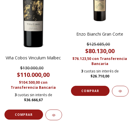
Enzo Bianchi Gran Corte
$125.685,00
$80.130,00
Viña Cobos Vinculum Malbec
$76.123,50
con
Transferencia
Bancaria
$130.000,00
3
cuotas sin interés de
$110.000,00
$26.710,00
$104.500,00
con
Transferencia Bancaria
3
cuotas sin interés de
$36.666,67