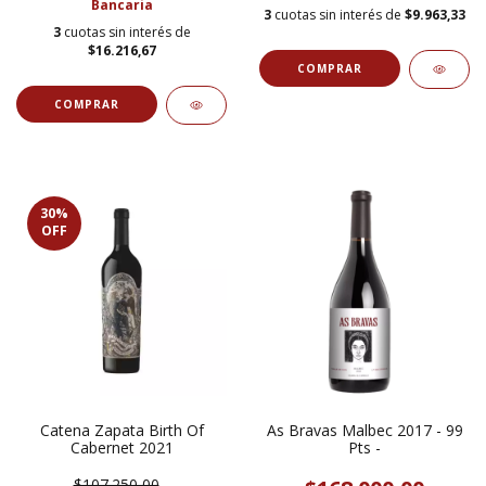
Bancaria
3
cuotas sin interés de
$9.963,33
3
cuotas sin interés de
$16.216,67
30
%
OFF
Catena Zapata Birth Of
As Bravas Malbec 2017 - 99
Cabernet 2021
Pts -
$107.250,00