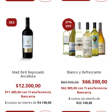
21
%
3X2
OFF
Mad Bird Reposado
Blanco y Refrescante
Ancellota
$66.300,00
$83.900,00
$12.300,00
$62.985,00
con
Transferencia
$11.685,00
con
Transferencia
Bancaria
Bancaria
3
cuotas sin interés de
3
cuotas sin interés de
$4.100,00
$22.100,00