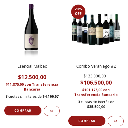
20
%
OFF
Esencial Malbec
Combo Veraniego #2
$12.500,00
$133.000,00
$106.500,00
$11.875,00
con
Transferencia
Bancaria
$101.175,00
con
Transferencia Bancaria
3
cuotas sin interés de
$4.166,67
3
cuotas sin interés de
$35.500,00