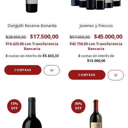
Durigutti Reserva Bonarda
Jovenes y Frescos
$17.500,00
$45.000,00
$28.000,00
$57.000,00
$16.625,00
con
Transferencia
$42.750,00
con
Transferencia
Bancaria
Bancaria
3
cuotas sin interés de
$5.833,33
3
cuotas sin interés de
$15.000,00
15
%
36
%
OFF
OFF