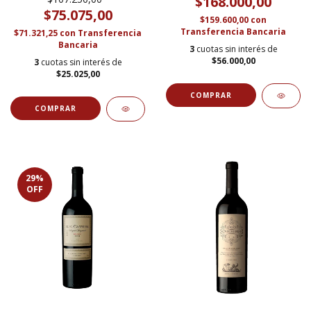
$168.000,00
$75.075,00
$159.600,00
con
Transferencia Bancaria
$71.321,25
con
Transferencia
Bancaria
3
cuotas sin interés de
$56.000,00
3
cuotas sin interés de
$25.025,00
29
%
OFF