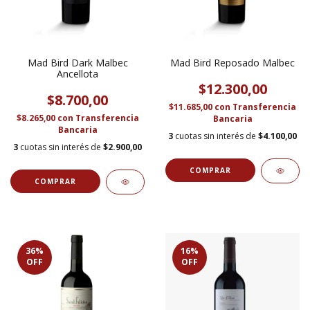
Mad Bird Dark Malbec
Mad Bird Reposado Malbec
Ancellota
$12.300,00
$8.700,00
$11.685,00
con
Transferencia
$8.265,00
con
Transferencia
Bancaria
Bancaria
3
cuotas sin interés de
$4.100,00
3
cuotas sin interés de
$2.900,00
36
%
16
%
OFF
OFF