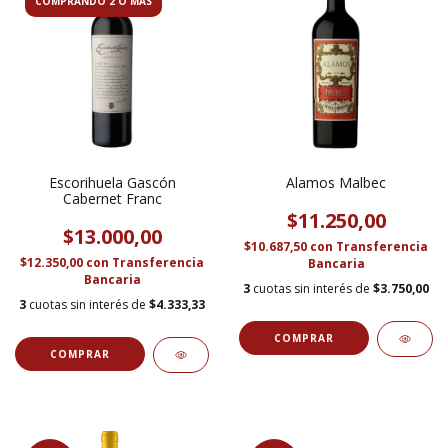
COMPRANDO 2 O MÁS
Escorihuela Gascón
Alamos Malbec
Cabernet Franc
$11.250,00
$13.000,00
$10.687,50
con
Transferencia
$12.350,00
con
Transferencia
Bancaria
Bancaria
3
cuotas sin interés de
$3.750,00
3
cuotas sin interés de
$4.333,33