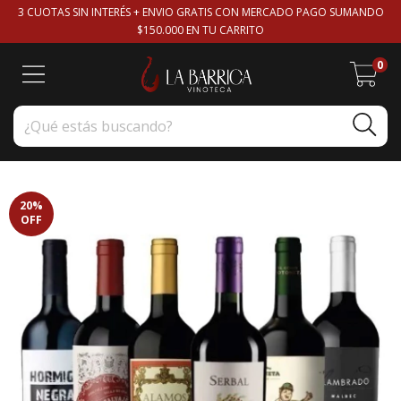
3 CUOTAS SIN INTERÉS + ENVIO GRATIS CON MERCADO PAGO SUMANDO
$150.000 EN TU CARRITO
0
20
%
OFF