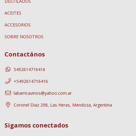
DESTILADOS
ACEITES
ACCESORIOS
SOBRE NOSOTROS
Contactános
5492614716416
+5492614716416
labarricavinos@yahoo.com.ar
Coronel Diaz 298, Las Heras, Mendoza, Argentina
Sigamos conectados