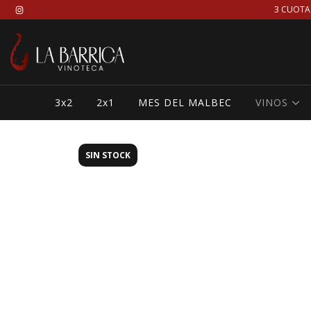
3 CUOTA
3x2
2x1
MES DEL MALBEC
VINOS
SIN STOCK