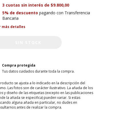
3
cuotas sin interés de
$9.800,00
5% de descuento
pagando con Transferencia
Bancaria
r más detalles
Compra protegida
Tus datos cuidados durante toda la compra.
producto se ajusta a lo indicado en la descripción del
mo. Las fotos son de carácter ilustrativo. La añada de los
os y diseño de las etiquetas (excepto en las publicaciones
de la añada se especifica) pueden variar. Si estas
cando alguna añada en particular, no dudes en
sultarnos antes de realizar la compra.