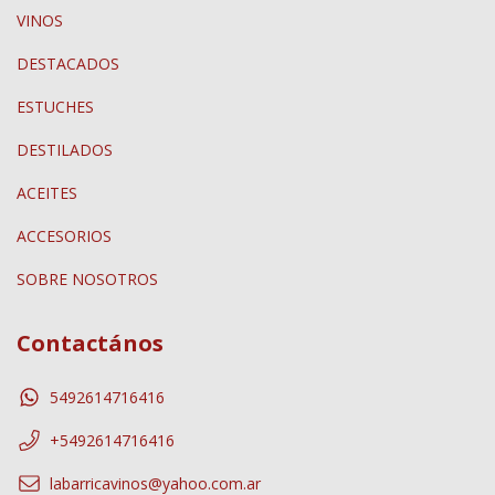
VINOS
DESTACADOS
ESTUCHES
DESTILADOS
ACEITES
ACCESORIOS
SOBRE NOSOTROS
Contactános
5492614716416
+5492614716416
labarricavinos@yahoo.com.ar