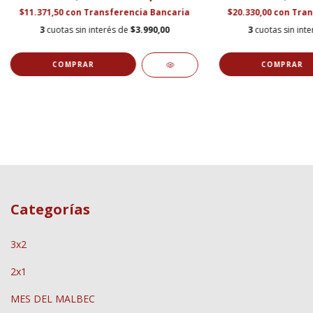
$11.371,50
con
Transferencia Bancaria
$20.330,00
con
Tran
3
cuotas sin interés de
$3.990,00
3
cuotas sin int
Categorías
3x2
2x1
MES DEL MALBEC