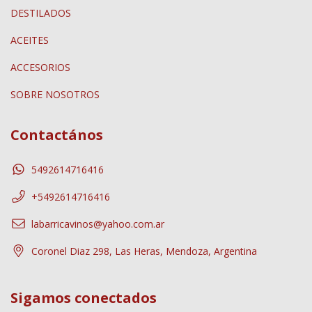
DESTILADOS
ACEITES
ACCESORIOS
SOBRE NOSOTROS
Contactános
5492614716416
+5492614716416
labarricavinos@yahoo.com.ar
Coronel Diaz 298, Las Heras, Mendoza, Argentina
Sigamos conectados