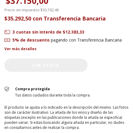
$37.150,00
Precio sin impuestos
$30.702,48
$35.292,50
con
Transferencia Bancaria
3
cuotas sin interés de
$12.383,33
5% de descuento
pagando con Transferencia Bancaria
Ver más detalles
Compra protegida
Tus datos cuidados durante toda la compra.
El producto se ajusta a lo indicado en la descripción del mismo. Las fotos
son de carácter ilustrativo. La añada de los vinos y diseño de las
etiquetas (excepto en las publicaciones donde la añada se especifica)
pueden variar. Si estas buscando alguna añada en particular, no dudes
en consultarnos antes de realizar la compra.