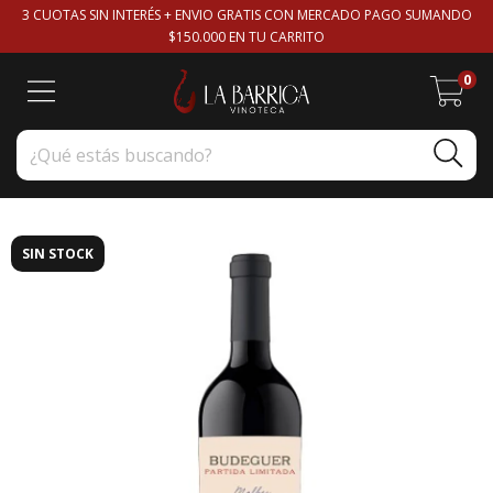
3 CUOTAS SIN INTERÉS + ENVIO GRATIS CON MERCADO PAGO SUMANDO
$150.000 EN TU CARRITO
0
SIN STOCK