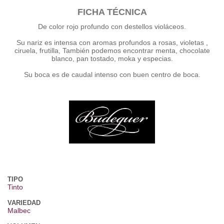
FICHA TÉCNICA
De color rojo profundo con destellos violáceos.
Su nariz es intensa con aromas profundos a rosas, violetas ,
ciruela, frutilla, También podemos encontrar menta, chocolate
blanco, pan tostado, moka y especias.
Su boca es de caudal intenso con buen centro de boca.
TIPO
Tinto
VARIEDAD
Malbec