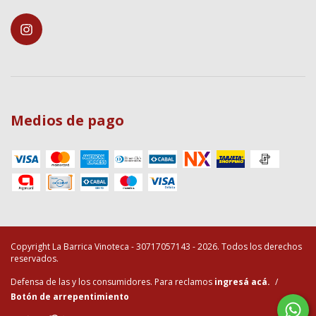
Medios de pago
Copyright La Barrica Vinoteca - 30717057143 - 2026. Todos los derechos
reservados.
Defensa de las y los consumidores. Para reclamos
ingresá acá.
/
Botón de arrepentimiento