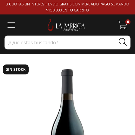
3 CUOTAS SIN INTERÉS + ENVIO GRATIS CON MERCADO PAGO SUMANDO
$150.000 EN TU CARRITO
0
SIN STOCK