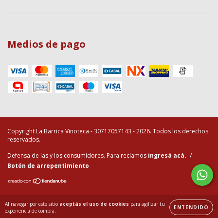
Medios de pago
Copyright La Barrica Vinoteca - 30717057143 - 2026. Todos los derechos
reservados.
Defensa de las y los consumidores. Para reclamos
ingresá acá.
/
Botón de arrepentimiento
Al navegar por este sitio
aceptás el uso de cookies
para agilizar tu
ENTENDIDO
experiencia de compra.