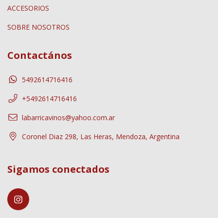
ACCESORIOS
SOBRE NOSOTROS
Contactános
5492614716416
+5492614716416
labarricavinos@yahoo.com.ar
Coronel Diaz 298, Las Heras, Mendoza, Argentina
Sigamos conectados