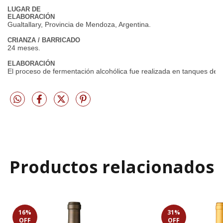
LUGAR DE
ELABORACIÓN
Gualtallary, Provincia de Mendoza, Argentina.
CRIANZA / BARRICADO
24 meses.
ELABORACIÓN
El proceso de fermentación alcohólica fue realizada en tanques de a
Productos relacionados
16
%
31
%
OFF
OFF