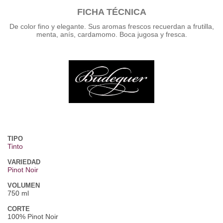
FICHA TÉCNICA
De color fino y elegante. Sus aromas frescos recuerdan a frutilla,
menta, anís, cardamomo. Boca jugosa y fresca.
TIPO
Tinto
VARIEDAD
Pinot Noir
VOLUMEN
750 ml
CORTE
100% Pinot Noir