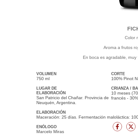
FIC
Color r
Aroma a frutos ro
En boca es agradable, muy fr
VOLUMEN
CORTE
750 ml
100% Pinot N
LUGAR DE
CRIANZA / B
ELABORACIÓN
10 meses (70
San Patricio del Chañar. Provincia de
francés - 30%
Neuquén, Argentina.
ELABORACIÓN
Maceración: 25 días. Fermentación maloláctica: 10
ENÓLOGO
Marcelo Miras