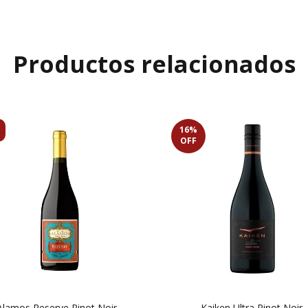
Productos relacionados
16
%
OFF
Alamos Reserve Pinot Noir
Kaiken Ultra Pinot Noir