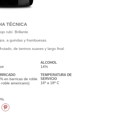
HA TÉCNICA
ojo rubí. Brillante.
jos, a guindas y frambuesas.
utado, de taninos suaves y largo final.
ALCOHOL
oir
14%
ARRICADO
TEMPERATURA DE
% en barricas de roble
SERVICIO
16º a 18º C
 roble americano).
0%.