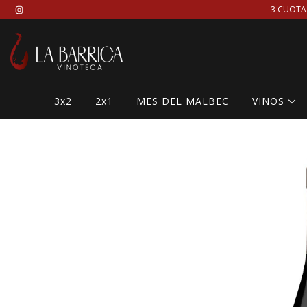
3 CUOTA
3x2
2x1
MES DEL MALBEC
VINOS