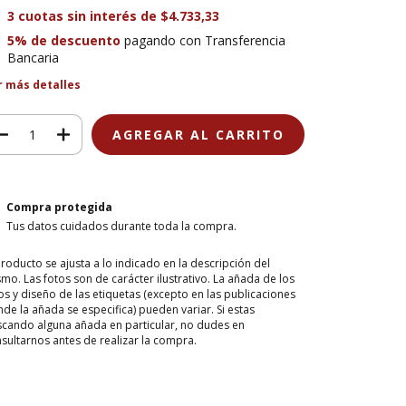
3
cuotas sin interés de
$4.733,33
5% de descuento
pagando con Transferencia
Bancaria
r más detalles
Compra protegida
Tus datos cuidados durante toda la compra.
producto se ajusta a lo indicado en la descripción del
mo. Las fotos son de carácter ilustrativo. La añada de los
os y diseño de las etiquetas (excepto en las publicaciones
de la añada se especifica) pueden variar. Si estas
cando alguna añada en particular, no dudes en
sultarnos antes de realizar la compra.