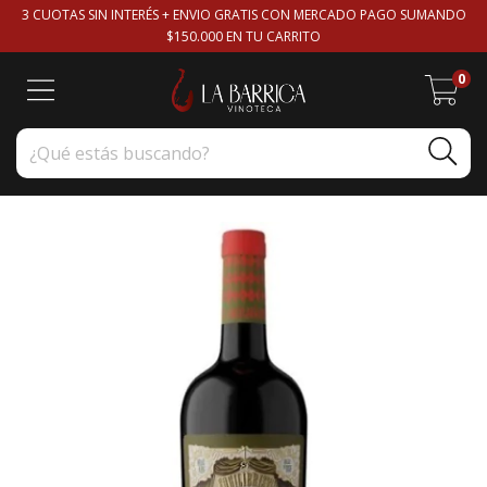
3 CUOTAS SIN INTERÉS + ENVIO GRATIS CON MERCADO PAGO SUMANDO
$150.000 EN TU CARRITO
0