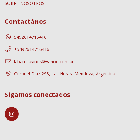
SOBRE NOSOTROS
Contactános
5492614716416
+5492614716416
labarricavinos@yahoo.com.ar
Coronel Diaz 298, Las Heras, Mendoza, Argentina
Sigamos conectados