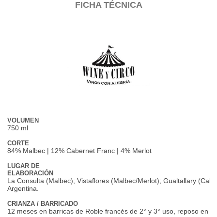
FICHA TÉCNICA
VOLUMEN
750 ml
CORTE
84% Malbec | 12% Cabernet Franc | 4% Merlot
LUGAR DE
ELABORACIÓN
La Consulta (Malbec); Vistaflores (Malbec/Merlot); Gualtallary (Cab
Argentina.
CRIANZA / BARRICADO
12 meses en barricas de Roble francés de 2° y 3° uso, reposo en b