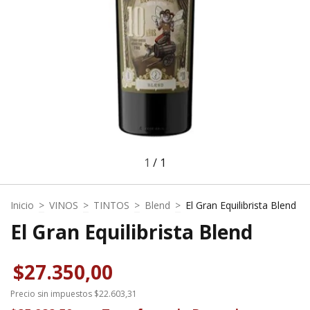
1
/
1
Inicio
>
VINOS
>
TINTOS
>
Blend
>
El Gran Equilibrista Blend
El Gran Equilibrista Blend
$27.350,00
Precio sin impuestos
$22.603,31