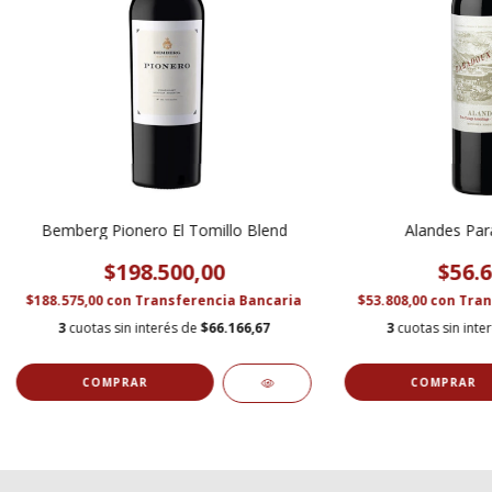
Bemberg Pionero El Tomillo Blend
Alandes Par
$198.500,00
$56.6
$188.575,00
con
Transferencia Bancaria
$53.808,00
con
Tran
3
cuotas sin interés de
$66.166,67
3
cuotas sin inte