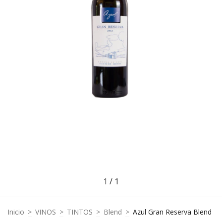
1
/
1
Inicio
>
VINOS
>
TINTOS
>
Blend
>
Azul Gran Reserva Blend