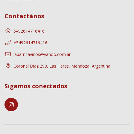
Contactános
5492614716416
+5492614716416
labarricavinos@yahoo.com.ar
Coronel Diaz 298, Las Heras, Mendoza, Argentina
Sigamos conectados