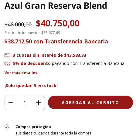
Azul Gran Reserva Blend
$40.750,00
$48.000,00
Precio sin impuestos
$33.677,69
$38.712,50
con
Transferencia Bancaria
3
cuotas sin interés de
$13.583,33
5% de descuento
pagando con Transferencia Bancaria
Ver más detalles
¡Solo quedan
5
en stock!
Compra protegida
Tus datos cuidados durante toda la compra.