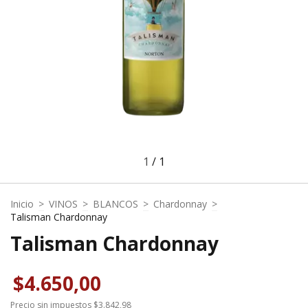
1
/
1
Inicio
>
VINOS
>
BLANCOS
>
Chardonnay
>
Talisman Chardonnay
Talisman Chardonnay
$4.650,00
Precio sin impuestos
$3.842,98