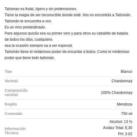
Talisman es frutal, ligero y sin pretensiones.
Tiene la magia de ser reconocible donde esté. Vos no encontrás a Talismán.
Talismán te encuentra a vos.
Es un vino predestinado.
Para algunos quizás sea su primer vino y para otros su caballito de batalla
de todos los días, cualquiera
sea la ocasión siempre va a ser especial.
Talismán tiene el misterioso poder de encantar a todos. Como el misterioso
poder que tiene todo talismán.
Tipo
Blanco
Varietal
Chardonnay
Composición
100% Chardonnay
varietal
Región
Mendoza
Contenido
750 ml
Alcohol: 13 %
Acidez Total: 6,30
Información
Técnica
PH: 3.02