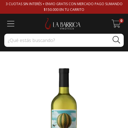
3 CUOTAS SIN INTERÉS + ENVIO GRATIS CON MERCADO PAGO SUMANDO
$150.000 EN TU CARRITO
0