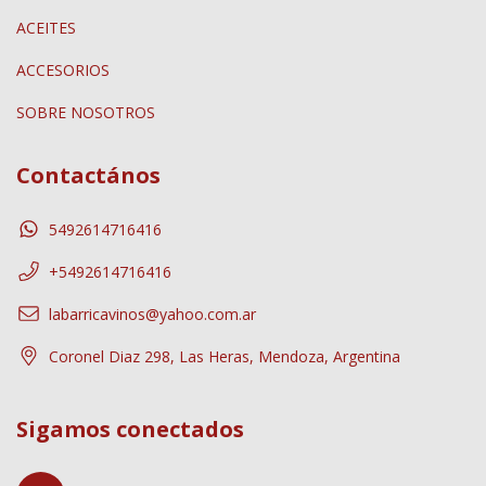
ACEITES
ACCESORIOS
SOBRE NOSOTROS
Contactános
5492614716416
+5492614716416
labarricavinos@yahoo.com.ar
Coronel Diaz 298, Las Heras, Mendoza, Argentina
Sigamos conectados