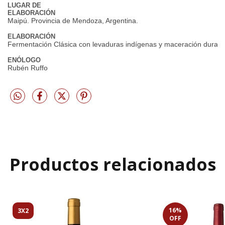
LUGAR DE
ELABORACIÓN
Maipú. Provincia de Mendoza, Argentina.
ELABORACIÓN
Fermentación Clásica con levaduras indígenas y maceración durant
ENÓLOGO
Rubén Ruffo
Productos relacionados
16
%
3X2
OFF