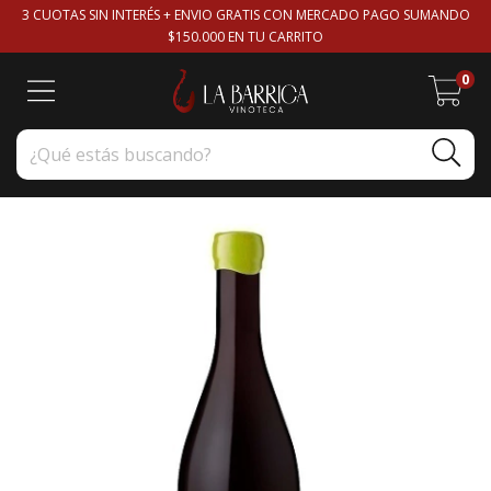
3 CUOTAS SIN INTERÉS + ENVIO GRATIS CON MERCADO PAGO SUMANDO
$150.000 EN TU CARRITO
0