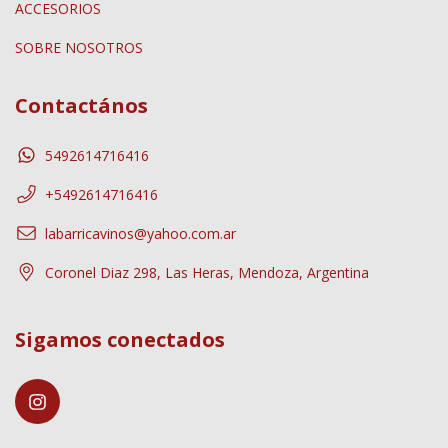
ACCESORIOS
SOBRE NOSOTROS
Contactános
5492614716416
+5492614716416
labarricavinos@yahoo.com.ar
Coronel Diaz 298, Las Heras, Mendoza, Argentina
Sigamos conectados