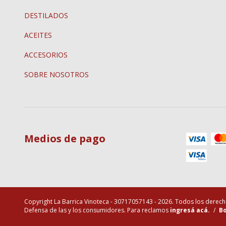
DESTILADOS
ACEITES
ACCESORIOS
SOBRE NOSOTROS
Medios de pago
Copyright La Barrica Vinoteca - 30717057143 - 2026. Todos los derec
Defensa de las y los consumidores. Para reclamos
ingresá acá.
/
Bo