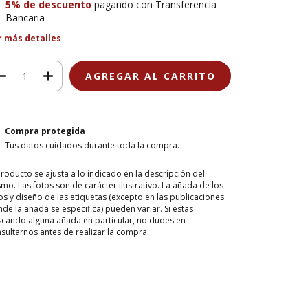
5% de descuento
pagando con Transferencia
Bancaria
r más detalles
Compra protegida
Tus datos cuidados durante toda la compra.
producto se ajusta a lo indicado en la descripción del
mo. Las fotos son de carácter ilustrativo. La añada de los
os y diseño de las etiquetas (excepto en las publicaciones
de la añada se especifica) pueden variar. Si estas
cando alguna añada en particular, no dudes en
sultarnos antes de realizar la compra.