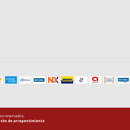
hos reservados.
tón de arrepentimiento