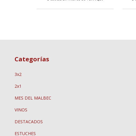
Categorías
3x2
2x1
MES DEL MALBEC
VINOS
DESTACADOS
ESTUCHES