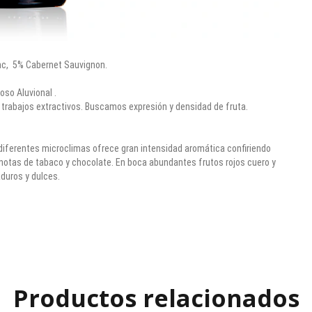
nc, 5% Cabernet Sauvignon.
oso Aluvional .
trabajos extractivos. Buscamos expresión y densidad de fruta.
 diferentes microclimas ofrece gran intensidad aromática confiriendo
otas de tabaco y chocolate. En boca abundantes frutos rojos cuero y
duros y dulces.
Productos relacionados