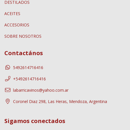
DESTILADOS
ACEITES
ACCESORIOS
SOBRE NOSOTROS
Contactános
5492614716416
+5492614716416
labarricavinos@yahoo.com.ar
Coronel Diaz 298, Las Heras, Mendoza, Argentina
Sigamos conectados