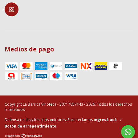
Medios de pago
Copyright La Barrica Vinoteca - 30717057143 - 2026. Todos los derechos
reservados.
Defensa de las y los consumidores. Para reclamos
ingresá acá.
/
Botón de arrepentimiento