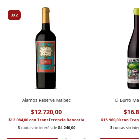
3X2
Alamos Reserve Malbec
El Burro Ma
$12.720,00
$16.8
$12.084,00
con
Transferencia Bancaria
$15.960,00
con
Tran
3
cuotas sin interés de
$4.240,00
3
cuotas sin int