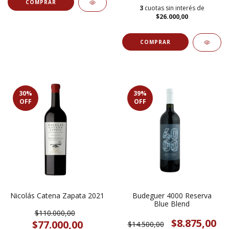
3
cuotas sin interés de
$26.000,00
30
%
39
%
OFF
OFF
Nicolás Catena Zapata 2021
Budeguer 4000 Reserva
Blue Blend
$110.000,00
$8.875,00
$77.000,00
$14.500,00