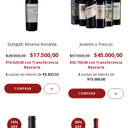
Durigutti Reserva Bonarda
Jovenes y Frescos
$17.500,00
$45.000,00
$28.000,00
$57.000,00
$16.625,00
con
Transferencia
$42.750,00
con
Transferencia
Bancaria
Bancaria
3
cuotas sin interés de
$5.833,33
3
cuotas sin interés de
$15.000,00
15
%
36
%
OFF
OFF