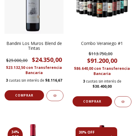
Bandini Los Muros Blend de
Combo Veraniego #1
Tintas
$113.750,00
$24.350,00
$91.200,00
$29.000,00
$23.132,50
con
Transferencia
$86.640,00
con
Transferencia
Bancaria
Bancaria
3
cuotas sin interés de
$8.116,67
3
cuotas sin interés de
$30.400,00
34
%
30% OFF