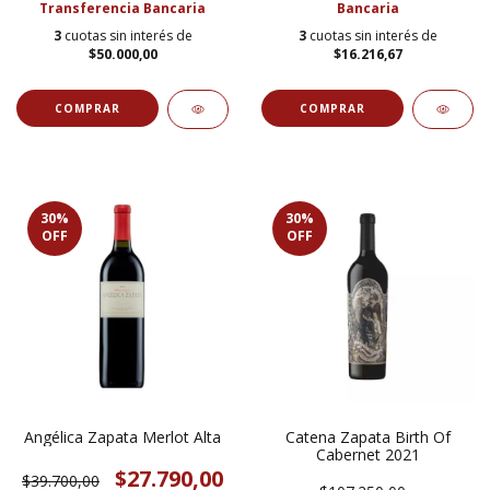
Transferencia Bancaria
Bancaria
3
cuotas sin interés de
3
cuotas sin interés de
$50.000,00
$16.216,67
30
%
30
%
OFF
OFF
Angélica Zapata Merlot Alta
Catena Zapata Birth Of
Cabernet 2021
$27.790,00
$39.700,00