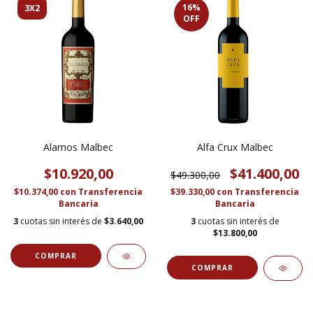
16
%
3X2
OFF
Alamos Malbec
Alfa Crux Malbec
$10.920,00
$41.400,00
$49.300,00
$10.374,00
con
Transferencia
$39.330,00
con
Transferencia
Bancaria
Bancaria
3
cuotas sin interés de
$3.640,00
3
cuotas sin interés de
$13.800,00