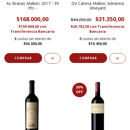
As Bravas Malbec 2017 - 99
DV Catena Malbec Adrianna
Pts -
Vineyard
$168.000,00
$31.350,00
$44.250,00
$159.600,00
con
$29.782,50
con
Transferencia
Transferencia Bancaria
Bancaria
3
cuotas sin interés de
3
cuotas sin interés de
$56.000,00
$10.450,00
30
%
OFF