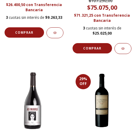
$107.250,00
$26.400,50
con
Transferencia
$75.075,00
Bancaria
$71.321,25
con
Transferencia
3
cuotas sin interés de
$9.263,33
Bancaria
3
cuotas sin interés de
$25.025,00
29
%
OFF