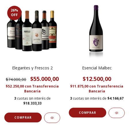
26
%
OFF
Elegantes y Frescos 2
Esencial Malbec
$55.000,00
$12.500,00
$74.000,00
$52.250,00
con
Transferencia
$11.875,00
con
Transferencia
Bancaria
Bancaria
3
cuotas sin interés de
3
cuotas sin interés de
$4.166,67
$18.333,33