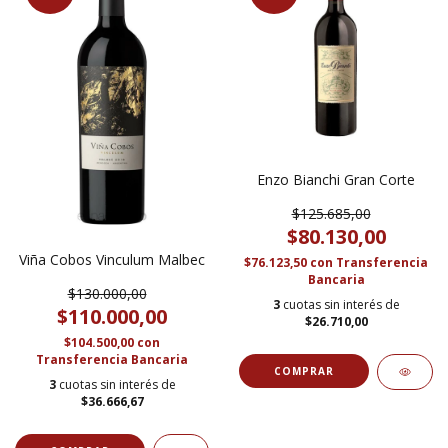
Enzo Bianchi Gran Corte
$125.685,00
$80.130,00
Viña Cobos Vinculum Malbec
$76.123,50
con
Transferencia
Bancaria
$130.000,00
3
cuotas sin interés de
$110.000,00
$26.710,00
$104.500,00
con
Transferencia Bancaria
3
cuotas sin interés de
$36.666,67