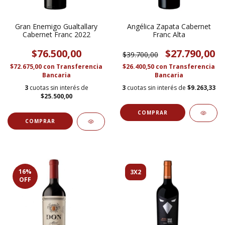
Gran Enemigo Gualtallary
Angélica Zapata Cabernet
Cabernet Franc 2022
Franc Alta
$76.500,00
$27.790,00
$39.700,00
$72.675,00
con
Transferencia
$26.400,50
con
Transferencia
Bancaria
Bancaria
3
cuotas sin interés de
3
cuotas sin interés de
$9.263,33
$25.500,00
16
%
3X2
OFF