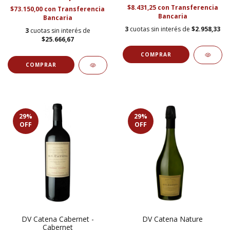
$8.431,25
con
Transferencia
$73.150,00
con
Transferencia
Bancaria
Bancaria
3
cuotas sin interés de
$2.958,33
3
cuotas sin interés de
$25.666,67
29
%
29
%
OFF
OFF
DV Catena Cabernet -
DV Catena Nature
Cabernet