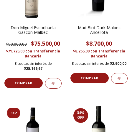
Don Miguel Escorihuela
Mad Bird Dark Malbec
Gascón Malbec
Ancellota
$75.500,00
$8.700,00
$90.000,00
$71.725,00
con
Transferencia
$8.265,00
con
Transferencia
Bancaria
Bancaria
3
cuotas sin interés de
3
cuotas sin interés de
$2.900,00
$25.166,67
34
%
3X2
OFF