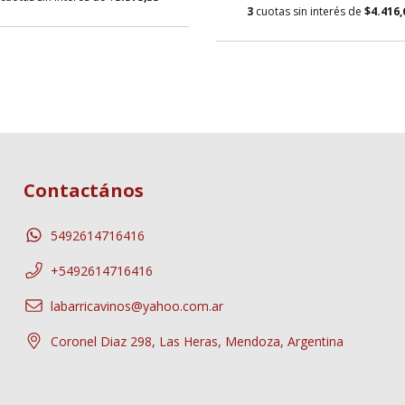
3
cuotas sin interés de
$4.416,
Contactános
5492614716416
+5492614716416
labarricavinos@yahoo.com.ar
Coronel Diaz 298, Las Heras, Mendoza, Argentina