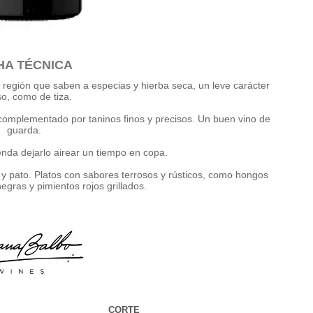
HA TÉCNICA
a región que saben a especias y hierba seca, un leve carácter
so, como de tiza.
complementado por taninos finos y precisos. Un buen vino de
guarda.
nda dejarlo airear un tiempo en copa.
 y pato. Platos con sabores terrosos y rústicos, como hongos
negras y pimientos rojos grillados.
CORTE