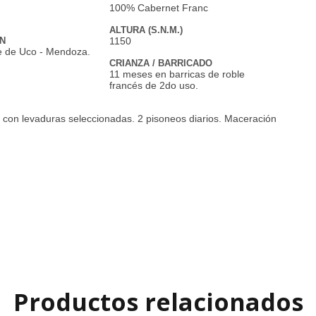
100% Cabernet Franc
ALTURA (S.N.M.)
N
1150
le de Uco - Mendoza.
CRIANZA / BARRICADO
11 meses en barricas de roble
francés de 2do uso.
 con levaduras seleccionadas. 2 pisoneos diarios. Maceración
Productos relacionados