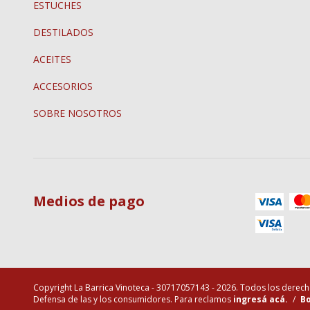
ESTUCHES
DESTILADOS
ACEITES
ACCESORIOS
SOBRE NOSOTROS
Medios de pago
Copyright La Barrica Vinoteca - 30717057143 - 2026. Todos los derec
Defensa de las y los consumidores. Para reclamos
ingresá acá.
/
Bo