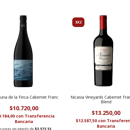
3X2
una de la Finca Cabernet Franc
Nicasia Vineyards Cabernet Fra
Blend
$10.720,00
$13.250,00
0.184,00
con
Transferencia
$12.587,50
con
Transferen
Bancaria
Bancaria
cuotas sin interés de
$3.573,33