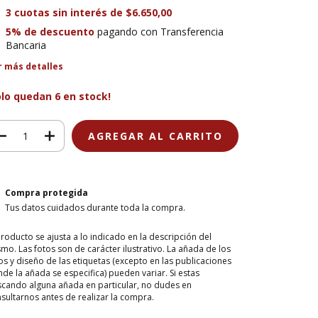
3
cuotas sin interés de
$6.650,00
5% de descuento
pagando con Transferencia
Bancaria
r más detalles
olo quedan
6
en stock!
Compra protegida
Tus datos cuidados durante toda la compra.
producto se ajusta a lo indicado en la descripción del
mo. Las fotos son de carácter ilustrativo. La añada de los
os y diseño de las etiquetas (excepto en las publicaciones
de la añada se especifica) pueden variar. Si estas
cando alguna añada en particular, no dudes en
sultarnos antes de realizar la compra.