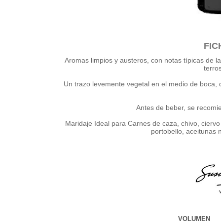
FIC
Aromas limpios y austeros, con notas típicas de l
terro
Un trazo levemente vegetal en el medio de boca, 
Antes de beber, se recomie
Maridaje Ideal para Carnes de caza, chivo, ciervo
portobello, aceitunas 
VOLUMEN