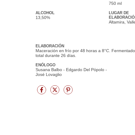
750 ml
ALCOHOL
LUGAR DE
13,50%
ELABORACIÓ
Altamira, Val
ELABORACIÓN
Maceración en frío por 48 horas a 8°C. Fermentado
total durante 26 días.
ENÓLOGO
Susana Balbo - Edgardo Del Pópolo -
José Lovaglio