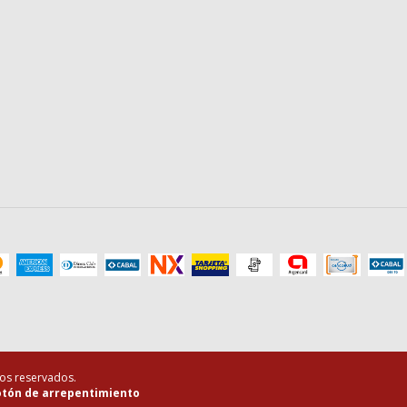
hos reservados.
tón de arrepentimiento