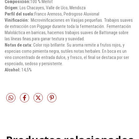
Composición:
100 % Merlot
Origen:
Los Chacayes, Valle de Uco, Mendoza
Perfil del suelo:
Franco Arenoso, Pedrogoso Aluvional
Vinificación:
Microvinificaciones en Vasijas pequeñas. Trabajos suaves
de extracción con Piggage durante toda la fermentación. Fermentación
Maloláctica en barricas, hacemos trabajos suaves de Battonage sobre
las líneas finas.para ganar textura y suavidad.
Notas de cata:
Color rojo brillante. Su aroma remite a frutos rojos, y
especias como pimienta negra, sutiles notas herbales. En boca es un
vino concentrado de entrada dulce, y fresco, el final se destaca por ser
especiado, sedoso y persistente.
Alcohol:
14,5%