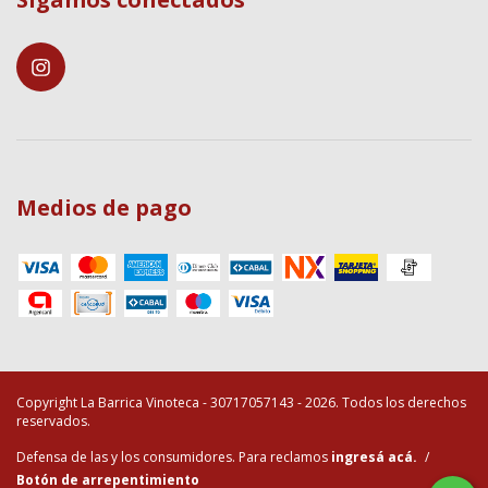
Medios de pago
Copyright La Barrica Vinoteca - 30717057143 - 2026. Todos los derechos
reservados.
Defensa de las y los consumidores. Para reclamos
ingresá acá.
/
Botón de arrepentimiento