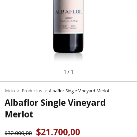
1
/
1
Inicio
>
Productos
>
Albaflor Single Vineyard Merlot
Albaflor Single Vineyard
Merlot
$21.700,00
$32.000,00