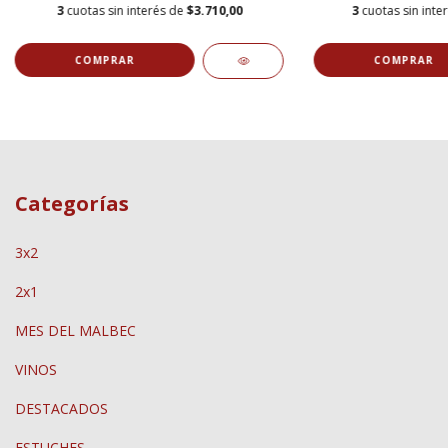
3
cuotas sin interés de
$3.710,00
3
cuotas sin inte
Categorías
3x2
2x1
MES DEL MALBEC
VINOS
DESTACADOS
ESTUCHES