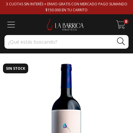
3 CUOTAS SIN INTERÉS + ENVIO GRATIS CON MERCADO PAGO SUMANDO
$150.000 EN TU CARRITO
0
SIN STOCK