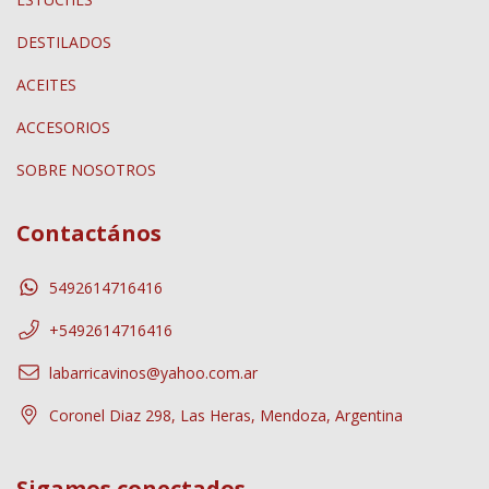
DESTILADOS
ACEITES
ACCESORIOS
SOBRE NOSOTROS
Contactános
5492614716416
+5492614716416
labarricavinos@yahoo.com.ar
Coronel Diaz 298, Las Heras, Mendoza, Argentina
Sigamos conectados